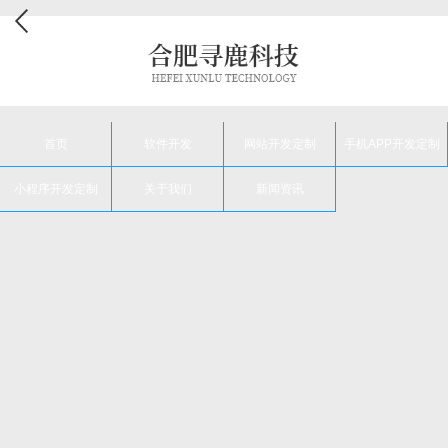
首页
软件开发
网站开发定制
手机APP开发定制
小程序开发定制
关于我们
新闻资讯